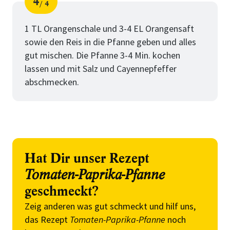
4
4
Schritt
von
1 TL Orangenschale und 3-4 EL Orangensaft
sowie den Reis in die Pfanne geben und alles
gut mischen. Die Pfanne 3-4 Min. kochen
lassen und mit Salz und Cayennepfeffer
abschmecken.
Hat Dir unser Rezept
Tomaten-Paprika-Pfanne
geschmeckt?
Zeig anderen was gut schmeckt und hilf uns,
das Rezept
Tomaten-Paprika-Pfanne
noch