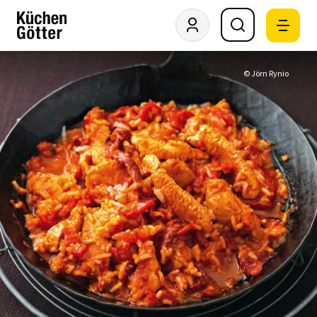
© Jörn Rynio