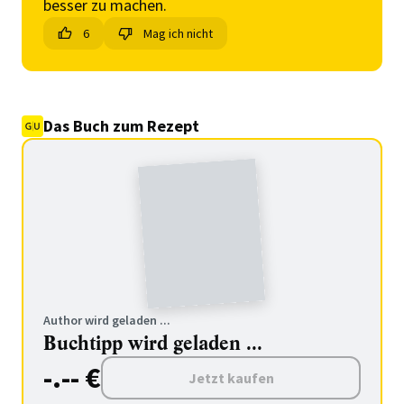
besser zu machen.
6
Mag ich nicht
Das Buch zum Rezept
Author wird geladen ...
Buchtipp wird geladen ...
-.-- €
Jetzt kaufen