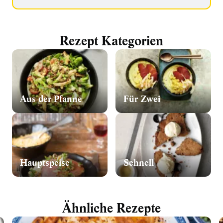
Rezept Kategorien
Aus der Pfanne
Für Zwei
Hauptspeise
Schnell
Ähnliche Rezepte