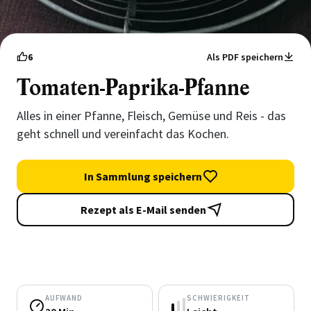
6
Als PDF speichern
Tomaten-Paprika-Pfanne
Alles in einer Pfanne, Fleisch, Gemüse und Reis - das
geht schnell und vereinfacht das Kochen.
In Sammlung speichern
Rezept als E-Mail senden
AUFWAND
SCHWIERIGKEIT