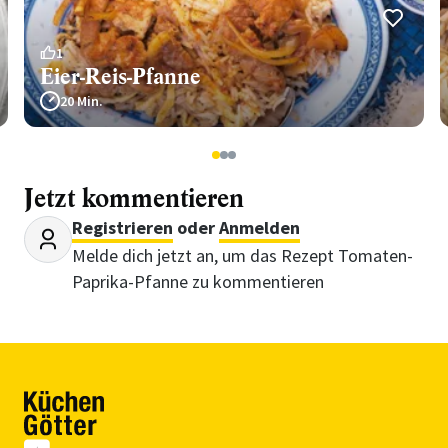
1
Eier-Reis-Pfanne
20 Min.
1
2
3
Jetzt kommentieren
Registrieren
oder
Anmelden
Melde dich jetzt an, um das Rezept Tomaten-
Paprika-Pfanne zu kommentieren