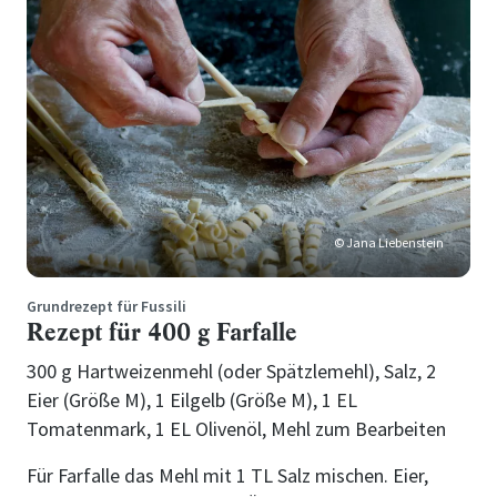
© Jana Liebenstein
Grundrezept für Fussili
Rezept für 400 g Farfalle
300 g Hartweizenmehl (oder Spätzlemehl), Salz, 2
Eier (Größe M), 1 Eilgelb (Größe M), 1 EL
Tomatenmark, 1 EL Olivenöl, Mehl zum Bearbeiten
Für Farfalle das Mehl mit 1 TL Salz mischen. Eier,