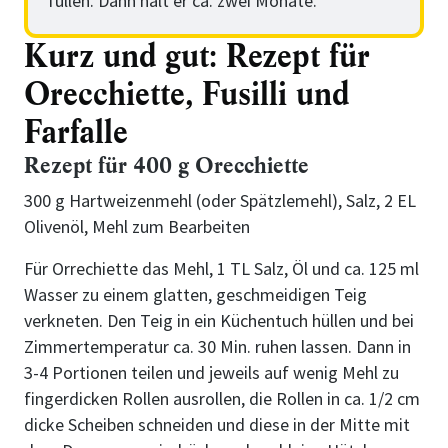
füllen. Dann hält er ca. zwei Monate.
Kurz und gut: Rezept für
Orecchiette, Fusilli und
Farfalle
Rezept für 400 g Orecchiette
300 g Hartweizenmehl (oder Spätzlemehl), Salz, 2 EL
Olivenöl, Mehl zum Bearbeiten
Für Orrechiette das Mehl, 1 TL Salz, Öl und ca. 125 ml
Wasser zu einem glatten, geschmeidigen Teig
verkneten. Den Teig in ein Küchentuch hüllen und bei
Zimmertemperatur ca. 30 Min. ruhen lassen. Dann in
3-4 Portionen teilen und jeweils auf wenig Mehl zu
fingerdicken Rollen ausrollen, die Rollen in ca. 1/2 cm
dicke Scheiben schneiden und diese in der Mitte mit