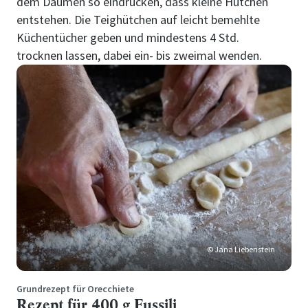
dem Daumen so eindrücken, dass kleine Hütchen
entstehen. Die Teighütchen auf leicht bemehlte
Küchentücher geben und mindestens 4 Std.
trocknen lassen, dabei ein- bis zweimal wenden.
© Jana Liebenstein
Grundrezept für Orecchiete
Rezept für 400 g Fussili