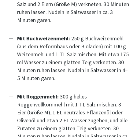
Salz und 2 Eiern (Größe M) verkneten. 30 Minuten
ruhen lassen. Nudeln in Salzwasser in ca. 3
Minuten garen.
Mit Buchweizenmehl:
250 g Buchweizenmehl
(aus dem Reformhaus oder Bioladen) mit 100 g
Weizenmehl und 1 TL Salz mischen. Mit etwa 175
ml Wasser zu einem glatten Teig verkneten. 30
Minuten ruhen lassen. Nudeln in Salzwasser in 4–
5 Minuten garen.
Mit Roggenmehl:
300 g helles
Roggenvollkornmehl mit 1 TL Salz mischen. 3
Eier (Größe M), 1 EL neutrales Pflanzenöl oder
Olivenöl und etwa 2 EL Wasser zugeben, und alle
Zutaten zu einem glatten Teig verkneten. 30
Minuten ruhen lassen. Nudeln in Salzwasser in ca.