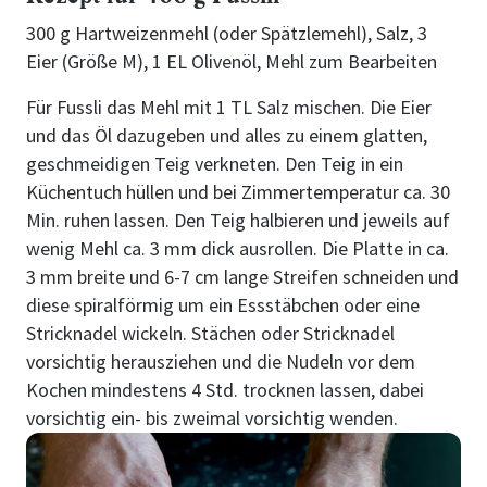
300 g Hartweizenmehl (oder Spätzlemehl), Salz, 3
Eier (Größe M), 1 EL Olivenöl, Mehl zum Bearbeiten
Für Fussli das Mehl mit 1 TL Salz mischen. Die Eier
und das Öl dazugeben und alles zu einem glatten,
geschmeidigen Teig verkneten. Den Teig in ein
Küchentuch hüllen und bei Zimmertemperatur ca. 30
Min. ruhen lassen. Den Teig halbieren und jeweils auf
wenig Mehl ca. 3 mm dick ausrollen. Die Platte in ca.
3 mm breite und 6-7 cm lange Streifen schneiden und
diese spiralförmig um ein Essstäbchen oder eine
Stricknadel wickeln. Stächen oder Stricknadel
vorsichtig herausziehen und die Nudeln vor dem
Kochen mindestens 4 Std. trocknen lassen, dabei
vorsichtig ein- bis zweimal vorsichtig wenden.