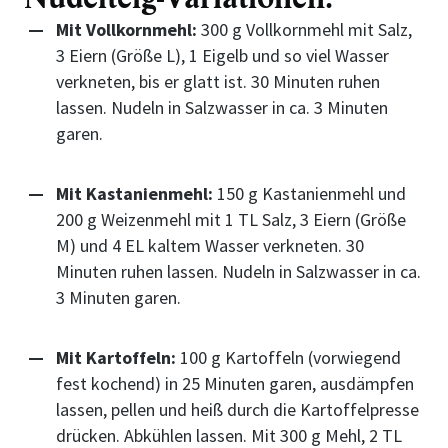
Mit Vollkornmehl:
300 g Vollkornmehl mit Salz,
3 Eiern (Größe L), 1 Eigelb und so viel Wasser
verkneten, bis er glatt ist. 30 Minuten ruhen
lassen. Nudeln in Salzwasser in ca. 3 Minuten
garen.
Mit Kastanienmehl:
150 g Kastanienmehl und
200 g Weizenmehl mit 1 TL Salz, 3 Eiern (Größe
M) und 4 EL kaltem Wasser verkneten. 30
Minuten ruhen lassen. Nudeln in Salzwasser in ca.
3 Minuten garen.
Mit Kartoffeln:
100 g Kartoffeln (vorwiegend
fest kochend) in 25 Minuten garen, ausdämpfen
lassen, pellen und heiß durch die Kartoffelpresse
drücken. Abkühlen lassen. Mit 300 g Mehl, 2 TL