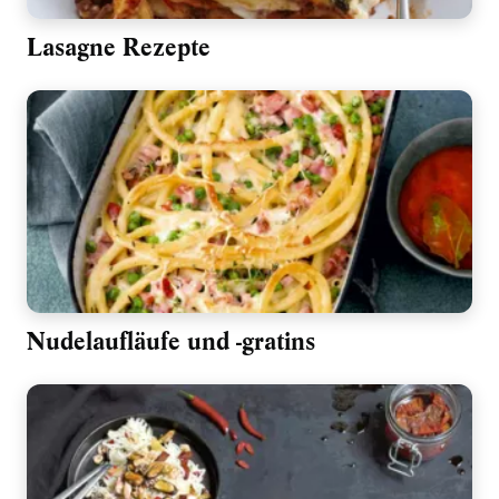
Lasagne Rezepte
Nudelaufläufe und -gratins