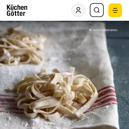
© Jana Liebenstein