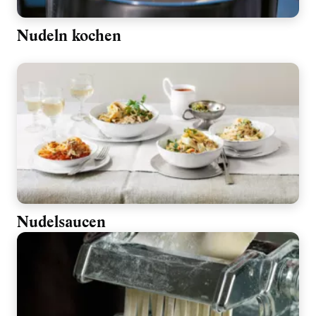
Nudeln kochen
Nudelsaucen