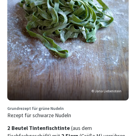
© Jana Liebenstein
Grundrezept für grüne Nudeln
Rezept für schwarze Nudeln
2 Beutel Tintenfischtinte
(aus dem
Fischfachgeschäft) mit
2 Eiern
(Größe M) verrühren.