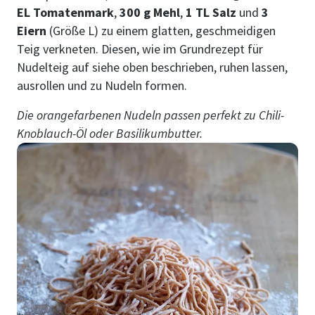
EL Tomatenmark
,
300 g Mehl
,
1 TL Salz
und
3
Eiern
(Größe L) zu einem glatten, geschmeidigen
Teig verkneten. Diesen, wie im Grundrezept für
Nudelteig auf siehe oben beschrieben, ruhen lassen,
ausrollen und zu Nudeln formen.
Die orangefarbenen Nudeln passen perfekt zu Chili-
Knoblauch-Öl oder Basilikumbutter.