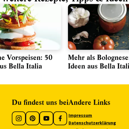
che Vorspeisen: 50
Mehr als Bolognese
s Bella Italia
Ideen aus Bella Ital
Du findest uns bei
Andere Links
Impressum
Datenschutzerklärung