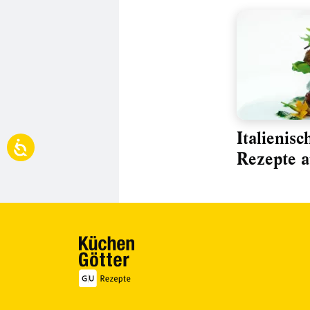
Italienis
Rezepte au