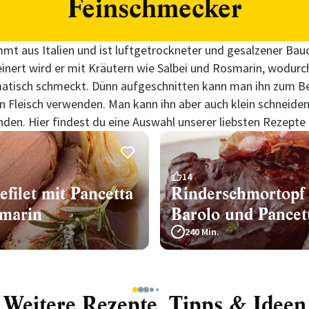
Feinschmecker
mt aus Italien und ist luftgetrockneter und gesalzener Ba
einert wird er mit Kräutern wie Salbei und Rosmarin, wodurc
atisch schmeckt. Dünn aufgeschnitten kann man ihn zum Be
 Fleisch verwenden. Man kann ihn aber auch klein schneiden
den. Hier findest du eine Auswahl unserer liebsten Rezepte
14
filet mit Pancetta
Rinderschmortopf 
marin
Barolo und Pancet
240 Min.
1
2
3
4
5
Weitere Rezepte, Tipps & Ideen