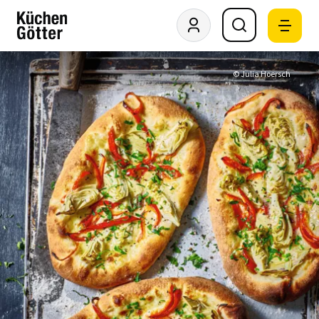
© Julia Hoersch