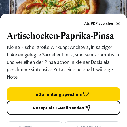
Als PDF speichern
Artischocken-Paprika-Pinsa
Kleine Fische, große Wirkung: Anchovis, in salziger
Lake eingelegte Sardellenfilets, sind sehr aromatisch
und verleihen der Pinsa schon in kleiner Dosis als
geschmacksintensive Zutat eine herzhaft-würzige
Note.
In Sammlung speichern
Rezept als E-Mail senden
AUFWAND
SCHWIERIGKEIT