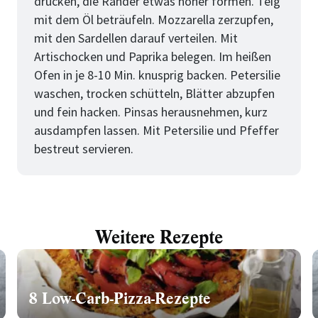
drücken, die Ränder etwas höher formen. Teig
mit dem Öl beträufeln. Mozzarella zerzupfen,
mit den Sardellen darauf verteilen. Mit
Artischocken und Paprika belegen. Im heißen
Ofen in je 8-10 Min. knusprig backen. Petersilie
waschen, trocken schütteln, Blätter abzupfen
und fein hacken. Pinsas herausnehmen, kurz
ausdampfen lassen. Mit Petersilie und Pfeffer
bestreut servieren.
Weitere Rezepte
8 Low-Carb-Pizza-Rezepte