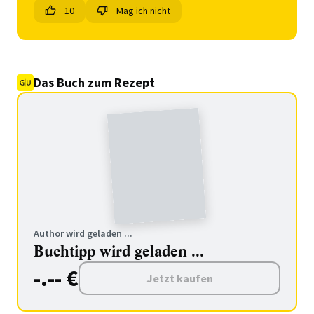
10
Mag ich nicht
Das Buch zum Rezept
Author wird geladen ...
Buchtipp wird geladen ...
-.-- €
Jetzt kaufen