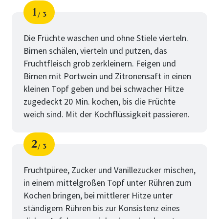
1
3
Schritt
von
Die Früchte waschen und ohne Stiele vierteln.
Birnen schälen, vierteln und putzen, das
Fruchtfleisch grob zerkleinern. Feigen und
Birnen mit Portwein und Zitronensaft in einen
kleinen Topf geben und bei schwacher Hitze
zugedeckt 20 Min. kochen, bis die Früchte
weich sind. Mit der Kochflüssigkeit passieren.
2
3
Schritt
von
Fruchtpüree, Zucker und Vanillezucker mischen,
in einem mittelgroßen Topf unter Rühren zum
Kochen bringen, bei mittlerer Hitze unter
ständigem Rühren bis zur Konsistenz eines