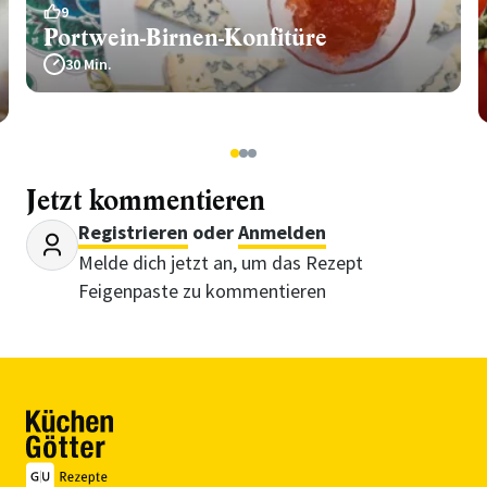
9
Portwein-Birnen-Konfitüre
30 Min.
1
2
3
Jetzt kommentieren
Registrieren
oder
Anmelden
Melde dich jetzt an, um das Rezept
Feigenpaste zu kommentieren