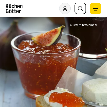
© fotos mitgeschmack