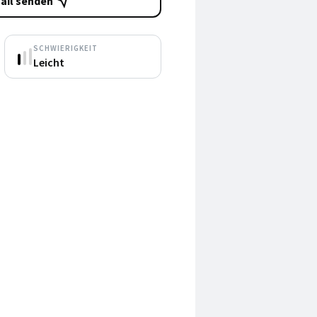
ail senden
SCHWIERIGKEIT
Leicht