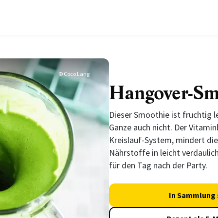
© Coco Lang
Hangover-Sm
Dieser Smoothie ist fruchtig 
Ganze auch nicht. Der Vitamin
Kreislauf-System, mindert die
Nährstoffe in leicht verdauli
für den Tag nach der Party.
In Sammlung 