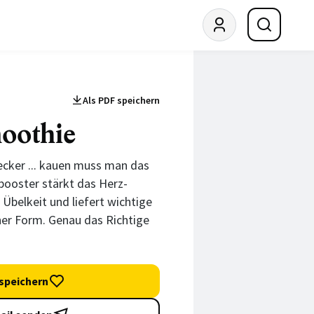
Als PDF speichern
oothie
lecker ... kauen muss man das
booster stärkt das Herz-
 Übelkeit und liefert wichtige
cher Form. Genau das Richtige
speichern