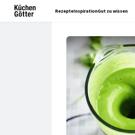
Rezepte
Inspiration
Gut zu wissen