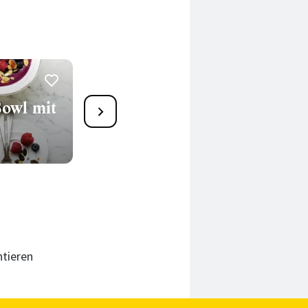
owl mit
Brunnenkresse-Gurken-
Smoothie
15 Min.
tieren