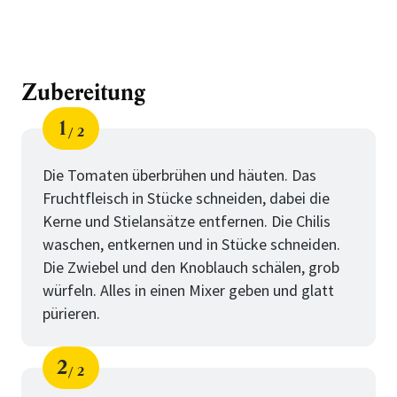
Zubereitung
1
2
Schritt
von
Die Tomaten überbrühen und häuten. Das
Fruchtfleisch in Stücke schneiden, dabei die
Kerne und Stielansätze entfernen. Die Chilis
waschen, entkernen und in Stücke schneiden.
Die Zwiebel und den Knoblauch schälen, grob
würfeln. Alles in einen Mixer geben und glatt
pürieren.
2
2
Schritt
von