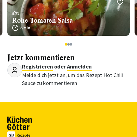
9
Rohe Tomaten-Salsa
35 Min.
1
2
3
Jetzt kommentieren
Registrieren
oder
Anmelden
Melde dich jetzt an, um das Rezept Hot Chili
Sauce zu kommentieren