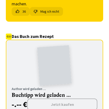
machen.
36
Mag ich nicht
Das Buch zum Rezept
Author wird geladen ...
Buchtipp wird geladen ...
-.-- €
Jetzt kaufen