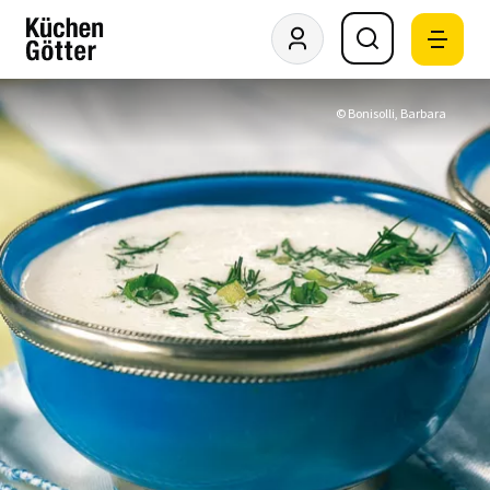
© Bonisolli, Barbara