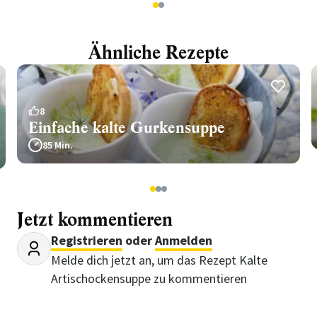
1
2
Ähnliche Rezepte
8
Einfache kalte Gurkensuppe
85 Min.
1
2
3
Jetzt kommentieren
Registrieren
oder
Anmelden
Melde dich jetzt an, um das Rezept Kalte
Artischockensuppe zu kommentieren