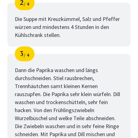
2
4
Schritt
von
Die Suppe mit Kreuzkümmel, Salz und Pfeffer
würzen und mindestens 4 Stunden in den
Kühlschrank stellen.
3
4
Schritt
von
Dann die Paprika waschen und längs
durchschneiden. Stiel rausbrechen,
Trennhäutchen samt kleinen Kernen
rauszupfen. Die Paprika sehr klein würfeln. Dill
waschen und trockenschütteln, sehr fein
hacken. Von den Frühlingszwiebeln
Wurzelbüschel und welke Teile abschneiden.
Die Zwiebeln waschen und in sehr feine Ringe
schneiden. Mit Paprika und Dill mischen und