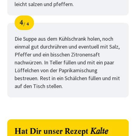
leicht salzen und pfeffern.
4
4
Schritt
von
Die Suppe aus dem Kühlschrank holen, noch
einmal gut durchrühren und eventuell mit Salz,
Pfeffer und ein bisschen Zitronensaft
nachwürzen. In Teller füllen und mit ein paar
Löffelchen von der Paprikamischung
bestreuen. Rest in ein Schälchen füllen und mit
auf den Tisch stellen.
Hat Dir unser Rezept
Kalte