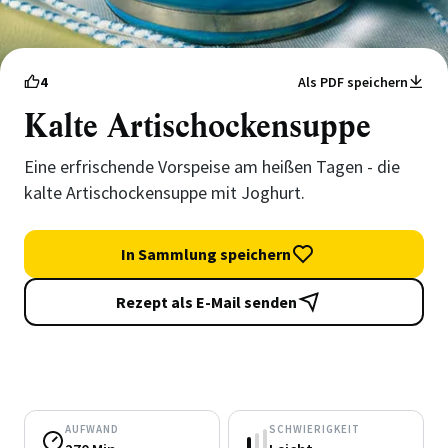
4
Als PDF speichern
Kalte Artischockensuppe
Eine erfrischende Vorspeise am heißen Tagen - die
kalte Artischockensuppe mit Joghurt.
In Sammlung speichern
Rezept als E-Mail senden
AUFWAND
SCHWIERIGKEIT