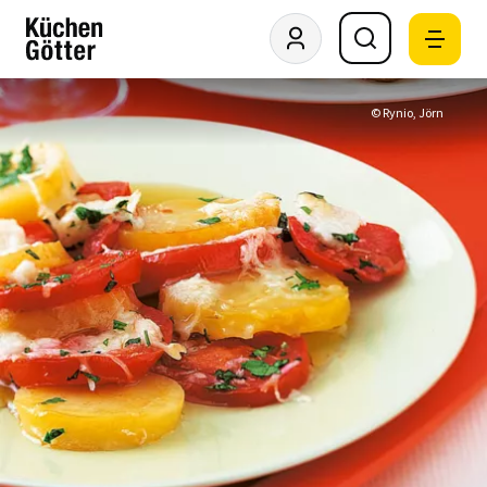
© Rynio, Jörn