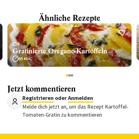
Ähnliche Rezepte
6
Gratinierte Oregano-Kartoffeln
65 Min.
1
2
3
Jetzt kommentieren
Registrieren
oder
Anmelden
Melde dich jetzt an, um das Rezept Kartoffel-
Tomaten-Gratin zu kommentieren