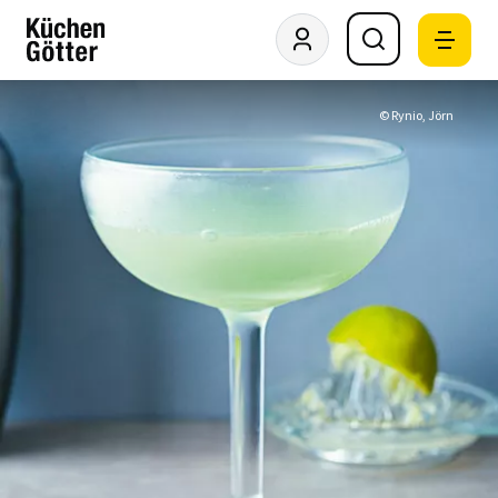
© Rynio, Jörn