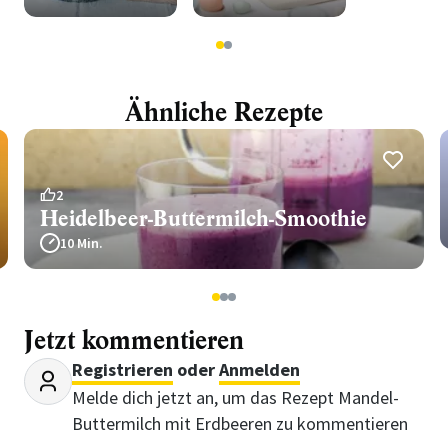
1
2
Ähnliche Rezepte
2
Heidelbeer-Buttermilch-Smoothie
10 Min.
1
2
3
Jetzt kommentieren
Registrieren
oder
Anmelden
Melde dich jetzt an, um das Rezept Mandel-
Buttermilch mit Erdbeeren zu kommentieren