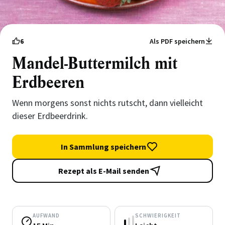
6
Als PDF speichern
Mandel-Buttermilch mit
Erdbeeren
Wenn morgens sonst nichts rutscht, dann vielleicht
dieser Erdbeerdrink.
In Sammlung speichern
Rezept als E-Mail senden
AUFWAND
SCHWIERIGKEIT