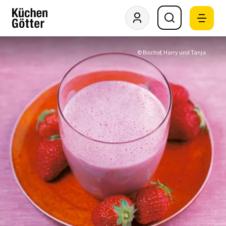
© Bischof, Harry und Tanja