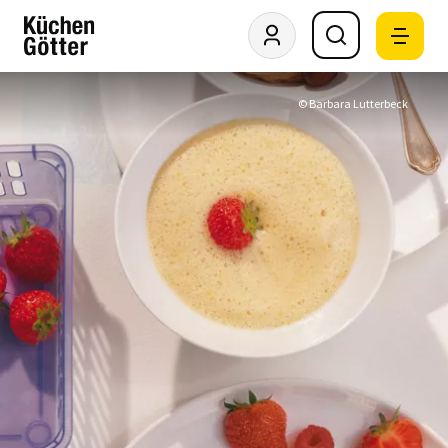
© Barbara Lutterbeck