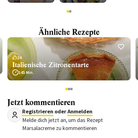
1
2
Ähnliche Rezepte
24
Italienische Zitronentarte
145 Min.
1
2
3
Jetzt kommentieren
Registrieren
oder
Anmelden
Melde dich jetzt an, um das Rezept
Marsalacreme zu kommentieren