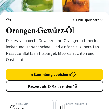
1
Als PDF speichern
Orangen-Gewürz-Öl
Dieses raffinierte Gewürzöl mit Orangen schmeckt
lecker und ist sehr schnell und einfach zuzubereiten.
Passt zu Blattsalat, Spargel, Meeresfrüchten und
Obstsalat.
In Sammlung speichern
Rezept als E-Mail senden
AUFWAND
SCHWIERIGKEIT