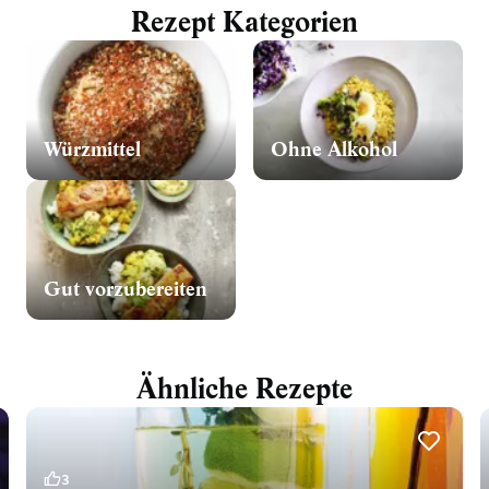
Rezept Kategorien
Würzmittel
Ohne Alkohol
Gut vorzubereiten
Ähnliche Rezepte
3