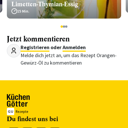
Limetten-Thymian-Essig
15 Min.
1
2
3
Jetzt kommentieren
Registrieren
oder
Anmelden
Melde dich jetzt an, um das Rezept Orangen-
Gewürz-Öl zu kommentieren
Du findest uns bei