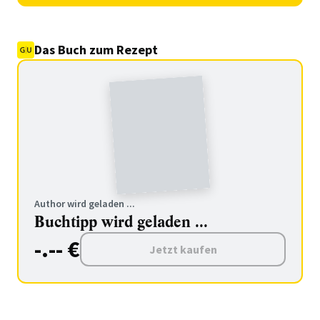
Das Buch zum Rezept
Author wird geladen ...
Buchtipp wird geladen ...
-.-- €
Jetzt kaufen