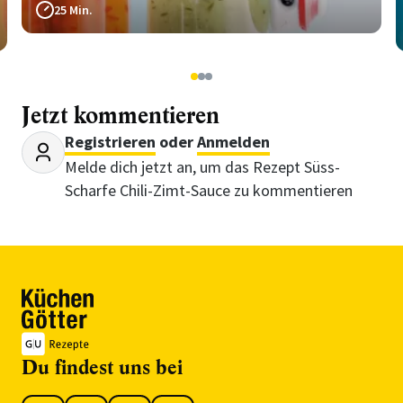
25 Min.
1
2
3
Jetzt kommentieren
Registrieren
oder
Anmelden
Melde dich jetzt an, um das Rezept Süss-
Scharfe Chili-Zimt-Sauce zu kommentieren
Du findest uns bei