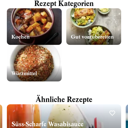
Rezept Kategorien
Kochen
Gut vorzubereiten
Würzmittel
Ähnliche Rezepte
Süss-Scharfe Wasabisauce