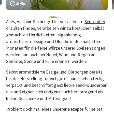
15 Min.
1
2
3
4
5
Alles, was wir Küchengötter vor allem im
September
draußen finden, verarbeiten wir zu köstlichen selbst
gemachten Herrlichkeiten: eigenhändig
aromatisierte Essige und Öle, die in den nächsten
Monaten für die feine Würze unserer Speisen sorgen
werden und auch bei Nebel, Wind und Regen an
Sommer, Sonne und Fülle erinnern werden.
Selbst aromatisierte Essige und Öle sorgen bereits
bei der Herstellung für viel gute Laune, sehen fertig
verpackt und beschriftet ganz liebreizend-wunderbar
aus und eignen sich übrigens auch hervorragend als
kleine Geschenke und Mitbringsel!
Probiert doch mal eines unserer Rezepte für selbst