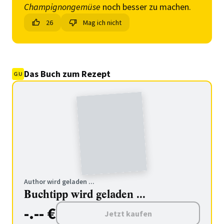
Champignongemüse
noch besser zu machen.
26
Mag ich nicht
Das Buch zum Rezept
Author wird geladen ...
Buchtipp wird geladen ...
-.-- €
Jetzt kaufen