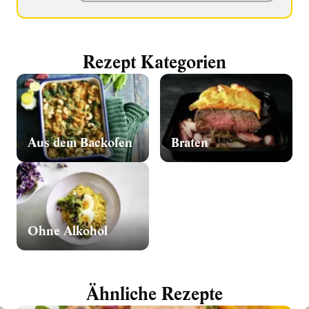
Rezept Kategorien
Aus dem Backofen
Braten
Ohne Alkohol
Ähnliche Rezepte