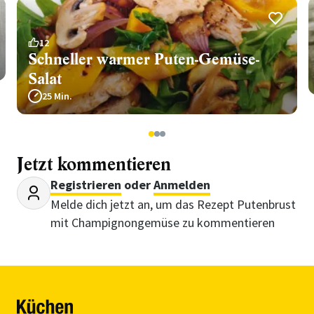
12
Schneller warmer Puten-Gemüse-
Salat
25 Min.
1
2
3
Jetzt kommentieren
Registrieren
oder
Anmelden
Melde dich jetzt an, um das Rezept Putenbrust
mit Champignongemüse zu kommentieren