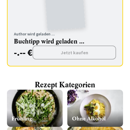
Author wird geladen ...
Buchtipp wird geladen ...
-.-- €
Jetzt kaufen
Rezept Kategorien
Frühling
Ohne Alkohol