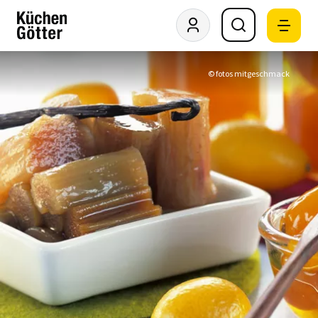
© fotos mitgeschmack