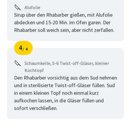
Alufolie
Sirup über den Rhabarber gießen, mit Alufolie
abdecken und 15-20 Min. im Ofen garen. Der
Rhabarber soll weich sein, aber nicht zerfallen.
4
4
Schritt
von
Schaumkelle, 5-6 Twist-off-Gläser, kleiner
Kochtopf
Den Rhabarber vorsichtig aus dem Sud nehmen
und in sterilisierte Twist-off-Gläser füllen. Sud
in einem kleinen Topf noch einmal kurz
aufkochen lassen, in die Gläser füllen und
sofort verschließen.