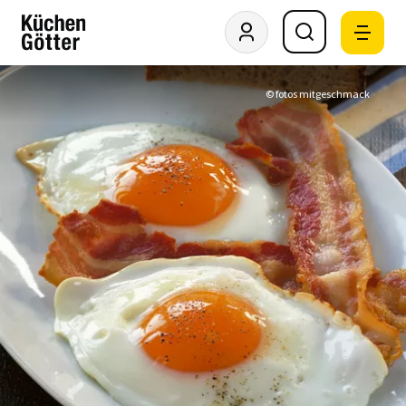
© fotos mitgeschmack