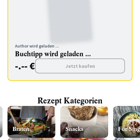
Author wird geladen ...
Buchtipp wird geladen ...
-.-- €
Jetzt kaufen
Rezept Kategorien
Braten
Snacks
Für Sing