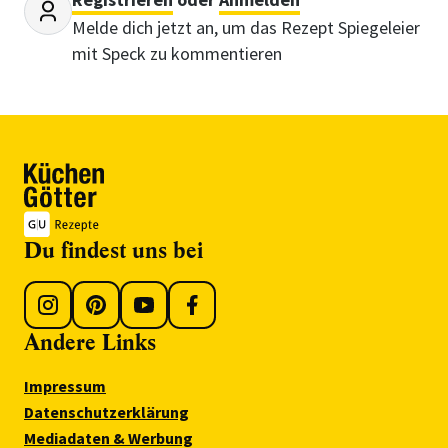
Melde dich jetzt an, um das Rezept Spiegeleier
mit Speck zu kommentieren
Du findest uns bei
Andere Links
Impressum
Datenschutzerklärung
Mediadaten & Werbung