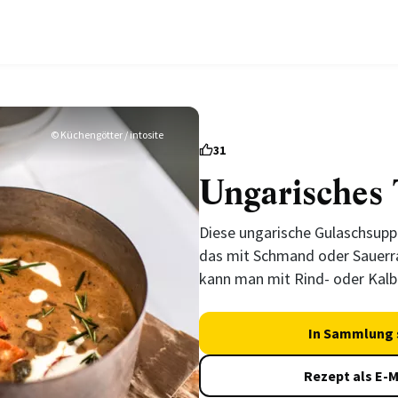
© Küchengötter / intosite
31
Ungarisches
Diese ungarische Gulaschsupp
das mit Schmand oder Sauerra
kann man mit Rind- oder Kalbf
In Sammlung 
Rezept als E-M