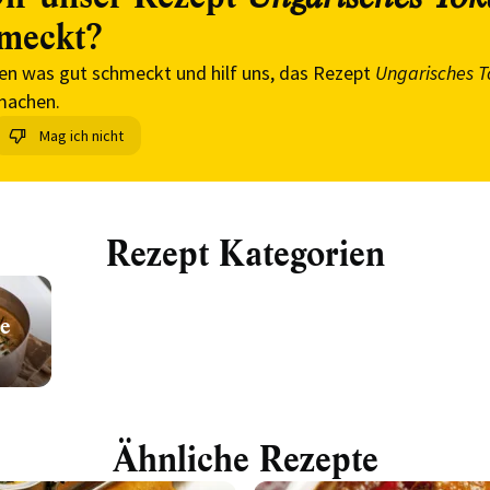
meckt?
en was gut schmeckt und hilf uns, das Rezept
Ungarisches 
machen.
Mag ich nicht
Rezept Kategorien
e
Ähnliche Rezepte