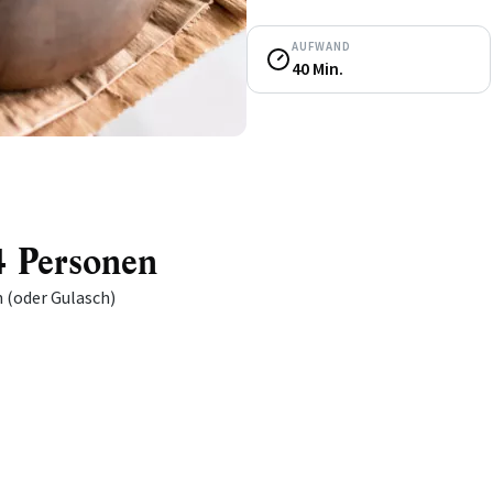
AUFWAND
40 Min.
 4 Personen
 (oder Gulasch)