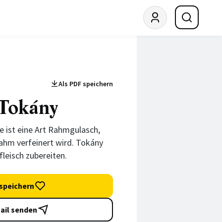
Als PDF speichern
 Tokány
e ist eine Art Rahmgulasch,
hm verfeinert wird. Tokány
leisch zubereiten.
speichern
ail senden