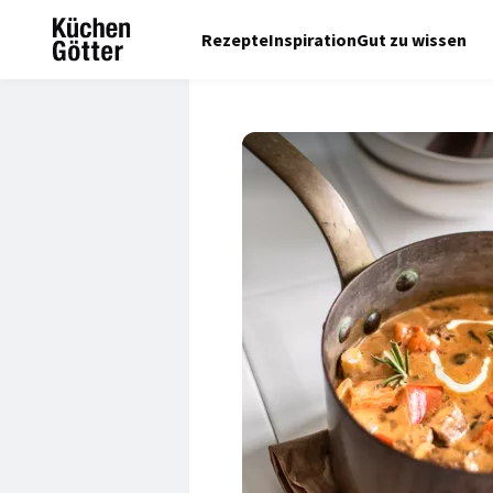
Rezepte
Inspiration
Gut zu wissen