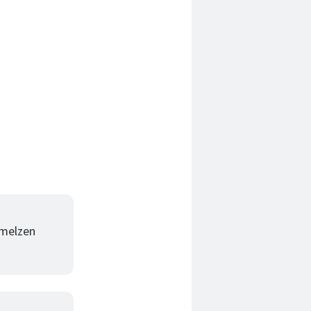
hmelzen