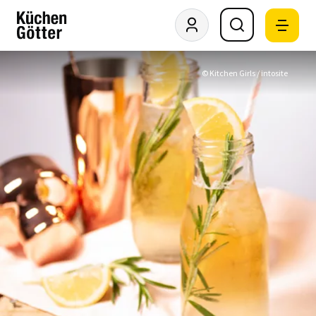
© Kitchen Girls / intosite