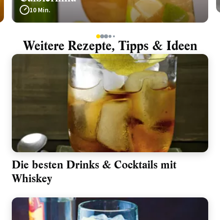
10 Min.
1
2
3
4
5
Weitere Rezepte, Tipps & Ideen
Die besten Drinks & Cocktails mit
Whiskey