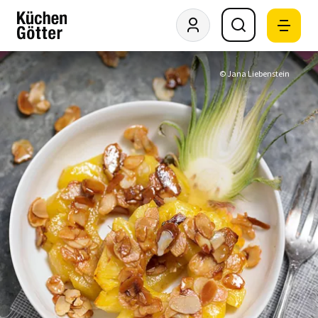
© Jana Liebenstein