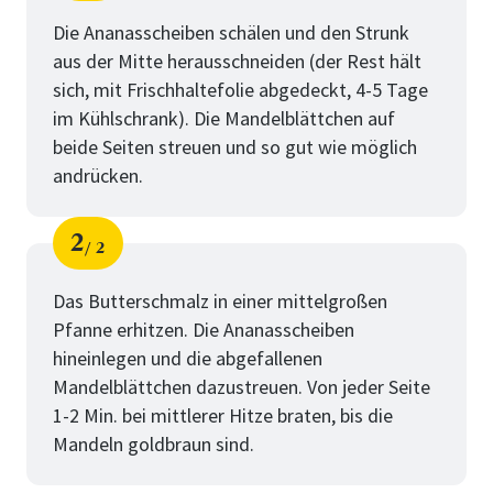
Schritt
von
Die Ananasscheiben schälen und den Strunk
aus der Mitte herausschneiden (der Rest hält
sich, mit Frischhaltefolie abgedeckt, 4-5 Tage
im Kühlschrank). Die Mandelblättchen auf
beide Seiten streuen und so gut wie möglich
andrücken.
2
2
Schritt
von
Das Butterschmalz in einer mittelgroßen
Pfanne erhitzen. Die Ananasscheiben
hineinlegen und die abgefallenen
Mandelblättchen dazustreuen. Von jeder Seite
1-2 Min. bei mittlerer Hitze braten, bis die
Mandeln goldbraun sind.