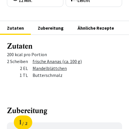
12 Min.
Leicht
Zutaten
Zubereitung
Ähnliche Rezepte
Zutaten
200 kcal pro Portion
Menge
Zutat
2 Scheiben
frische Ananas (ca. 100 g)
2 EL
Mandelblättchen
1 TL
Butterschmalz
Zubereitung
1
2