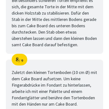
Bei besonders schweren Torten empfiehlt es
sich, die gesamte Torte in der Mitte mit dem
dicken Holzstab zu stabilisieren. Dafür den
Stab in der Mitte des mittleren Bodens gerade
bis zum Cake Board des unteren Bodens
durchstecken. Den Stab oben etwas
überstehen lassen und dann den kleinen Boden
samt Cake Board darauf befestigen.
8
9
Schritt
von
Zuletzt den kleinen Tortenboden (10 cm Ø) mit
dem Cake Board aufsetzen. Um keine
Fingerabdrücke im Fondant zu hinterlassen,
arbeite ich mit einer Palette und einem
Fondantglätter und berühre den Tortenboden
mit den Händen nur am Cake Board.