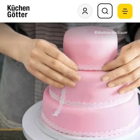
© Mathias Neubauer