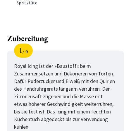
Spritztüte
Zubereitung
1
9
Schritt
von
Royal Icing ist der »Baustoff« beim
Zusammensetzen und Dekorieren von Torten.
Dafür Puderzucker und Eiweiß mit den Quirlen
des Handrührgeräts langsam verrühren. Den
Zitronensaft zugeben und die Masse mit
etwas höherer Geschwindigkeit weiterrühren,
bis sie fest ist. Das Icing mit einem feuchten
Küchentuch abgedeckt bis zur Verwendung
kühlen.