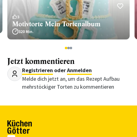
3
Motivtorte Mein Tortenalbum
320 Min.
1
2
3
Jetzt kommentieren
Registrieren
oder
Anmelden
Melde dich jetzt an, um das Rezept Aufbau
mehrstöckiger Torten zu kommentieren