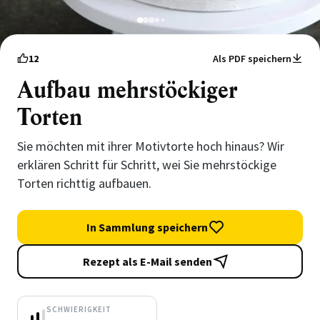
1
2
3
4
5
12
Als PDF speichern
Aufbau mehrstöckiger
Torten
Sie möchten mit ihrer Motivtorte hoch hinaus? Wir
erklären Schritt für Schritt, wei Sie mehrstöckige
Torten richttig aufbauen.
In Sammlung speichern
Rezept als E-Mail senden
SCHWIERIGKEIT