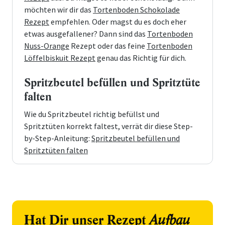
möchten wir dir das
Tortenboden Schokolade
Rezept
empfehlen. Oder magst du es doch eher
etwas ausgefallener? Dann sind das
Tortenboden
Nuss-Orange
Rezept oder das feine
Tortenboden
Löffelbiskuit Rezept
genau das Richtig für dich.
Spritzbeutel befüllen und Spritztüte
falten
Wie du Spritzbeutel richtig befüllst und
Spritztüten korrekt faltest, verrät dir diese Step-
by-Step-Anleitung:
Spritzbeutel befüllen und
Spritztüten falten
Hat Dir unser Rezept
Aufbau