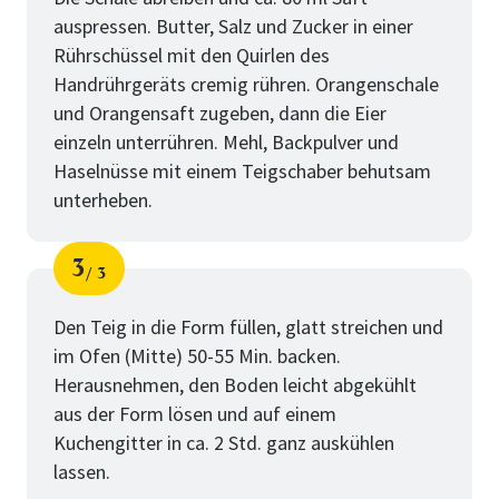
auspressen. Butter, Salz und Zucker in einer
Rührschüssel mit den Quirlen des
Handrührgeräts cremig rühren. Orangenschale
und Orangensaft zugeben, dann die Eier
einzeln unterrühren. Mehl, Backpulver und
Haselnüsse mit einem Teigschaber behutsam
unterheben.
3
3
Schritt
von
Den Teig in die Form füllen, glatt streichen und
im Ofen (Mitte) 50-55 Min. backen.
Herausnehmen, den Boden leicht abgekühlt
aus der Form lösen und auf einem
Kuchengitter in ca. 2 Std. ganz auskühlen
lassen.