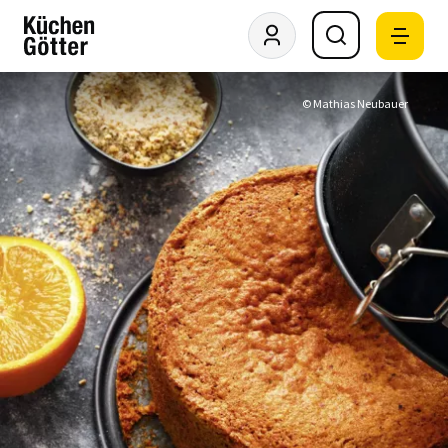
© Mathias Neubauer