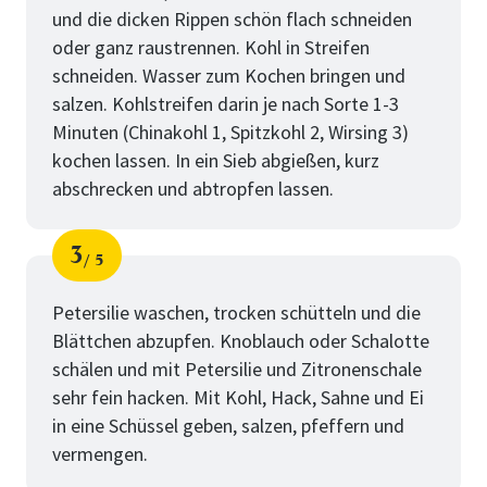
und die dicken Rippen schön flach schneiden
oder ganz raustrennen. Kohl in Streifen
schneiden. Wasser zum Kochen bringen und
salzen. Kohlstreifen darin je nach Sorte 1-3
Minuten (Chinakohl 1, Spitzkohl 2, Wirsing 3)
kochen lassen. In ein Sieb abgießen, kurz
abschrecken und abtropfen lassen.
3
5
Schritt
von
Petersilie waschen, trocken schütteln und die
Blättchen abzupfen. Knoblauch oder Schalotte
schälen und mit Petersilie und Zitronenschale
sehr fein hacken. Mit Kohl, Hack, Sahne und Ei
in eine Schüssel geben, salzen, pfeffern und
vermengen.