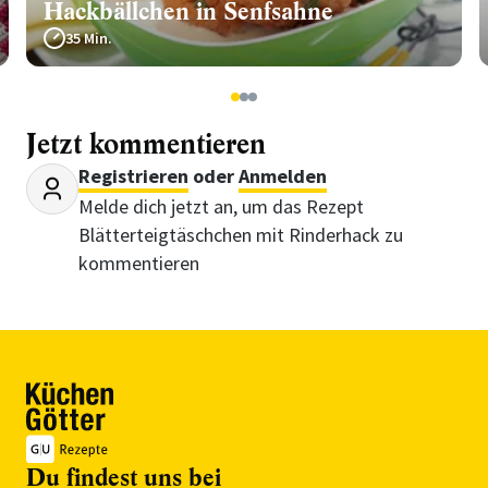
Hackbällchen in Senfsahne
35 Min.
1
2
3
Jetzt kommentieren
Registrieren
oder
Anmelden
Melde dich jetzt an, um das Rezept
Blätterteigtäschchen mit Rinderhack zu
kommentieren
Du findest uns bei