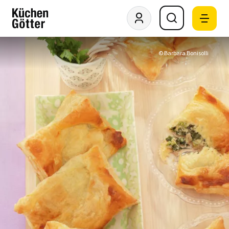
© Barbara Bonisolli