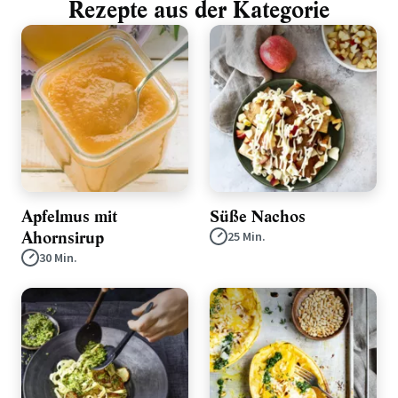
Rezepte aus der Kategorie
Apfelmus mit
Süße Nachos
Ahornsirup
25 Min.
30 Min.