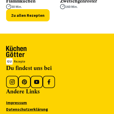
Flammkuchen
Zwetschgenröster
30 Min.
160 Min.
Zu allen Rezepten
Du findest uns bei
Andere Links
Impressum
Datenschutzerklärung