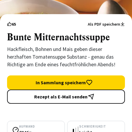
65
Als PDF speichern
Bunte Mitternachtssuppe
Hackfleisch, Bohnen und Mais geben dieser
herzhaften Tomatensuppe Substanz - genau das
Richtige am Ende eines feuchtfröhlichen Abends!
In Sammlung speichern
Rezept als E-Mail senden
AUFWAND
SCHWIERIGKEIT