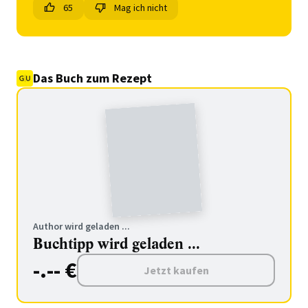
65
Mag ich nicht
Das Buch zum Rezept
Author wird geladen ...
Buchtipp wird geladen ...
-.-- €
Jetzt kaufen