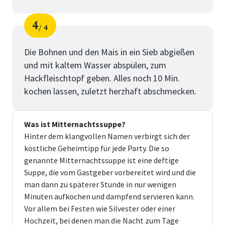
4
4
Schritt
von
Die Bohnen und den Mais in ein Sieb abgießen
und mit kaltem Wasser abspülen, zum
Hackfleischtopf geben. Alles noch 10 Min.
kochen lassen, zuletzt herzhaft abschmecken.
Was ist Mitternachtssuppe?
Hinter dem klangvollen Namen verbirgt sich der
köstliche Geheimtipp für jede Party. Die so
genannte Mitternachtssuppe ist eine deftige
Suppe, die vom Gastgeber vorbereitet wird und die
man dann zu späterer Stunde in nur wenigen
Minuten aufkochen und dampfend servieren kann.
Vor allem bei Festen wie Silvester oder einer
Hochzeit, bei denen man die Nacht zum Tage