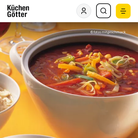
© fotos mitgeschmack