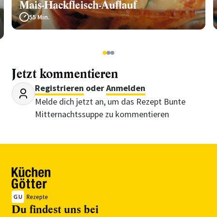
Mais-Hackfleisch-Auflauf
55 Min.
1
2
3
Jetzt kommentieren
Registrieren
oder
Anmelden
Melde dich jetzt an, um das Rezept Bunte
Mitternachtssuppe zu kommentieren
Du findest uns bei