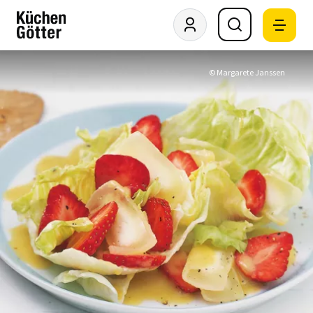
© Margarete Janssen