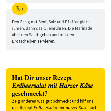
3
3
Schritt
von
Den Essig mit Senf, Salz und Pfeffer glatt
rühren, dann das Öl einrühren. Die Marinade
über den Salat geben und mit den
Brotscheiben servieren.
Hat Dir unser Rezept
Erdbeersalat mit Harzer Käse
geschmeckt?
Zeig anderen was gut schmeckt und hilf uns,
das Rezept
Erdbeersalat mit Harzer Käse
noch