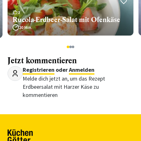
3
Rucola-Erdbeer-Salat mit Ofenkäse
20 Min.
1
2
3
Jetzt kommentieren
Registrieren
oder
Anmelden
Melde dich jetzt an, um das Rezept
Erdbeersalat mit Harzer Käse zu
kommentieren