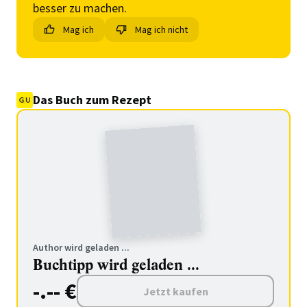
besser zu machen.
Mag ich
Mag ich nicht
Das Buch zum Rezept
Author wird geladen ...
Buchtipp wird geladen ...
-.-- €
Jetzt kaufen