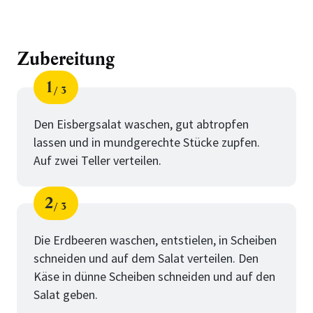
Zubereitung
1
3
Schritt
von
Den Eisbergsalat waschen, gut abtropfen
lassen und in mundgerechte Stücke zupfen.
Auf zwei Teller verteilen.
2
3
Schritt
von
Die Erdbeeren waschen, entstielen, in Scheiben
schneiden und auf dem Salat verteilen. Den
Käse in dünne Scheiben schneiden und auf den
Salat geben.