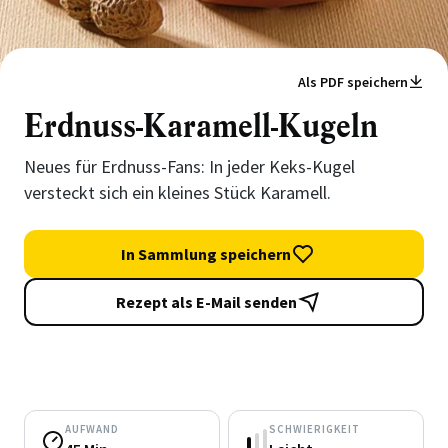
Als PDF speichern
Erdnuss-Karamell-Kugeln
Neues für Erdnuss-Fans: In jeder Keks-Kugel
versteckt sich ein kleines Stück Karamell.
In Sammlung speichern
Rezept als E-Mail senden
AUFWAND
SCHWIERIGKEIT