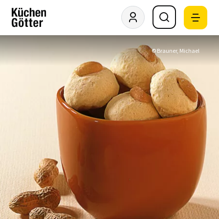
© Brauner, Michael