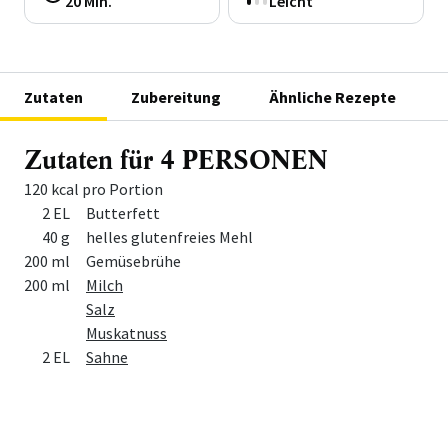
20 Min.
Leicht
Zutaten
Zubereitung
Ähnliche Rezepte
Zutaten für 4 PERSONEN
120 kcal pro Portion
Menge
Zutat
2 EL
Butterfett
40 g
helles glutenfreies Mehl
200 ml
Gemüsebrühe
200 ml
Milch
Salz
Muskatnuss
2 EL
Sahne