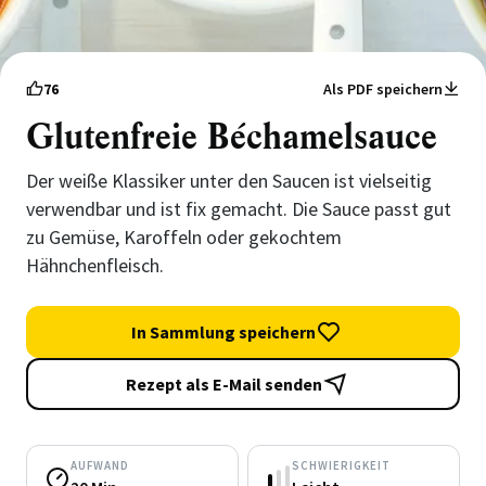
76
Als PDF speichern
Glutenfreie Béchamelsauce
Der weiße Klassiker unter den Saucen ist vielseitig
verwendbar und ist fix gemacht. Die Sauce passt gut
zu Gemüse, Karoffeln oder gekochtem
Hähnchenfleisch.
In Sammlung speichern
Rezept als E-Mail senden
AUFWAND
SCHWIERIGKEIT