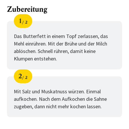
Zubereitung
1
2
Schritt
von
Das Butterfett in einem Topf zerlassen, das
Mehl einrühren. Mit der Brühe und der Milch
ablöschen. Schnell rühren, damit keine
Klumpen entstehen.
2
2
Schritt
von
Mit Salz und Muskatnuss würzen. Einmal
aufkochen. Nach dem Aufkochen die Sahne
zugeben, dann nicht mehr kochen lassen.