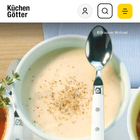
© Brauner, Michael