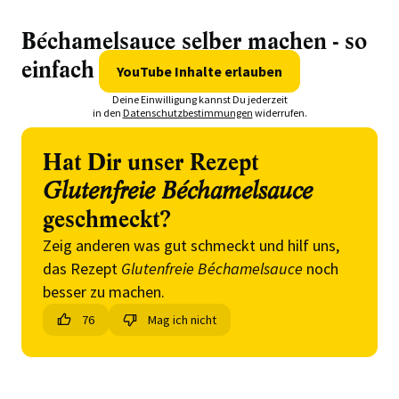
Béchamelsauce selber machen - so
einfach geht's!
YouTube Inhalte erlauben
Deine Einwilligung kannst Du jederzeit
in den
Datenschutzbestimmungen
widerrufen.
Hat Dir unser Rezept
Glutenfreie Béchamelsauce
geschmeckt?
Zeig anderen was gut schmeckt und hilf uns,
das Rezept
Glutenfreie Béchamelsauce
noch
besser zu machen.
76
Mag ich nicht