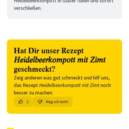
Heidelbeerkompott in Gläser füllen und sofort
verschließen.
Hat Dir unser Rezept
Heidelbeerkompott mit Zimt
geschmeckt?
Zeig anderen was gut schmeckt und hilf uns,
das Rezept
Heidelbeerkompott mit Zimt
noch
besser zu machen.
2
Mag ich nicht