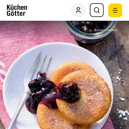
© Hans Gerlach