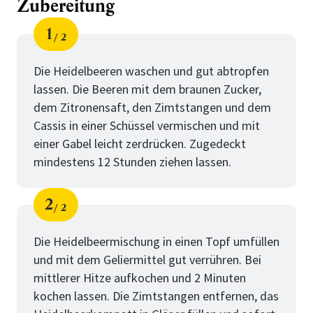
Zubereitung
1
2
Schritt
von
Die Heidelbeeren waschen und gut abtropfen
lassen. Die Beeren mit dem braunen Zucker,
dem Zitronensaft, den Zimtstangen und dem
Cassis in einer Schüssel vermischen und mit
einer Gabel leicht zerdrücken. Zugedeckt
mindestens 12 Stunden ziehen lassen.
2
2
Schritt
von
Die Heidelbeermischung in einen Topf umfüllen
und mit dem Geliermittel gut verrühren. Bei
mittlerer Hitze aufkochen und 2 Minuten
kochen lassen. Die Zimtstangen entfernen, das