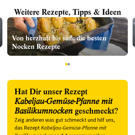
Weitere Rezepte, Tipps & Ideen
Von herzhaft bis süß: die besten
Nocken Rezepte
1
2
Hat Dir unser Rezept
Kabeljau-Gemüse-Pfanne mit
Basilikumnocken
geschmeckt?
Zeig anderen was gut schmeckt und hilf uns,
das Rezept
Kabeljau-Gemüse-Pfanne mit