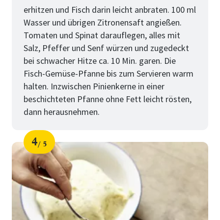
erhitzen und Fisch darin leicht anbraten. 100 ml
Wasser und übrigen Zitronensaft angießen.
Tomaten und Spinat darauflegen, alles mit
Salz, Pfeffer und Senf würzen und zugedeckt
bei schwacher Hitze ca. 10 Min. garen. Die
Fisch-Gemüse-Pfanne bis zum Servieren warm
halten. Inzwischen Pinienkerne in einer
beschichteten Pfanne ohne Fett leicht rösten,
dann herausnehmen.
4
5
Schritt
von