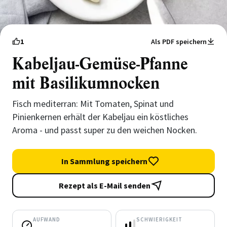
1
Als PDF speichern
Kabeljau-Gemüse-Pfanne
mit Basilikumnocken
Fisch mediterran: Mit Tomaten, Spinat und
Pinienkernen erhält der Kabeljau ein köstliches
Aroma - und passt super zu den weichen Nocken.
In Sammlung speichern
Rezept als E-Mail senden
AUFWAND
SCHWIERIGKEIT