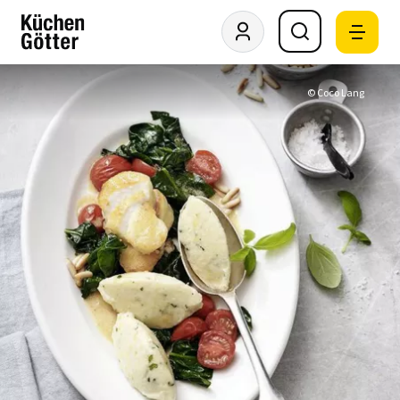
© Coco Lang