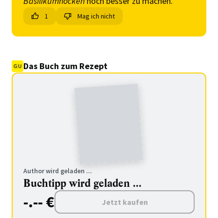
Basilikumnocken
noch besser zu machen.
1
Mag ich nicht
Das Buch zum Rezept
Author wird geladen ...
Buchtipp wird geladen ...
-.-- €
Jetzt kaufen