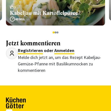
3
Kabeljau mit Kartoffelpüree
40 Min.
1
2
3
Jetzt kommentieren
Registrieren
oder
Anmelden
Melde dich jetzt an, um das Rezept Kabeljau-
Gemüse-Pfanne mit Basilikumnocken zu
kommentieren