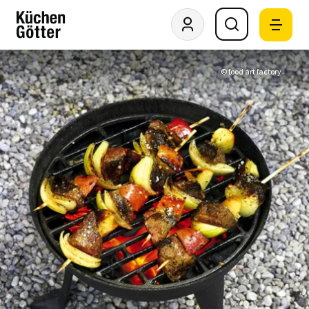
© food art factory