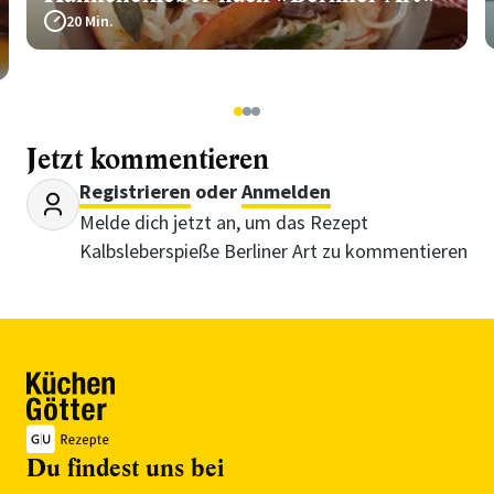
20 Min.
1
2
3
Jetzt kommentieren
Registrieren
oder
Anmelden
Melde dich jetzt an, um das Rezept
Kalbsleberspieße Berliner Art zu kommentieren
Du findest uns bei