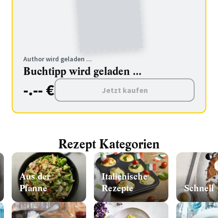
Author wird geladen ...
Buchtipp wird geladen ...
-.-- €
Jetzt kaufen
Rezept Kategorien
Aus der
Italienische
Pfanne
Rezepte
Schnell