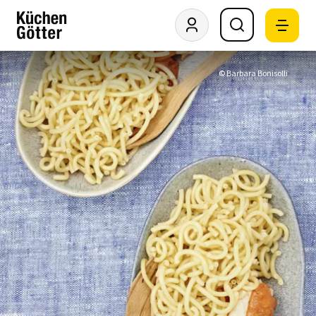
© Barbara Bonisolli