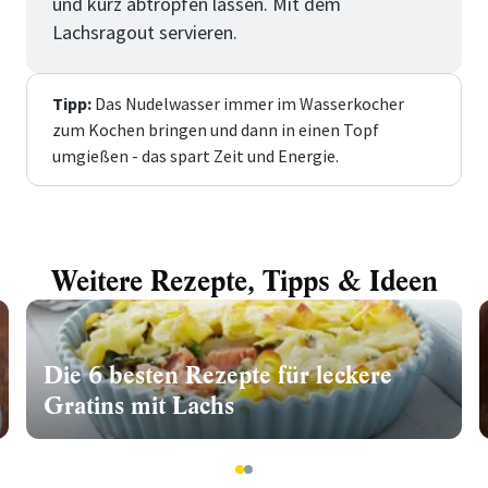
und kurz abtropfen lassen. Mit dem
Lachsragout servieren.
Tipp:
Das Nudelwasser immer im Wasserkocher
zum Kochen bringen und dann in einen Topf
umgießen - das spart Zeit und Energie.
Weitere Rezepte, Tipps & Ideen
Die 6 besten Rezepte für leckere
Gratins mit Lachs
1
2