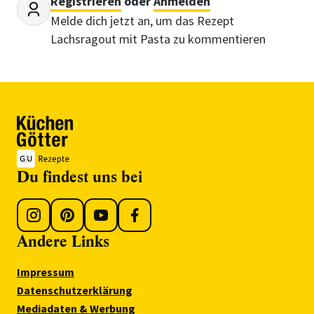
Registrieren
oder
Anmelden
Melde dich jetzt an, um das Rezept
Lachsragout mit Pasta zu kommentieren
Du findest uns bei
Andere Links
Impressum
Datenschutzerklärung
Mediadaten & Werbung