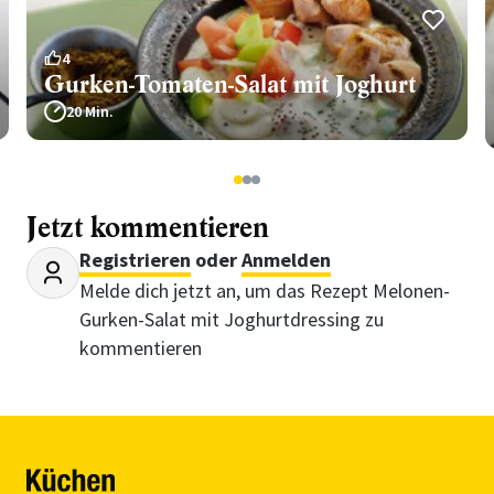
4
Gurken-Tomaten-Salat mit Joghurt
20 Min.
1
2
3
Jetzt kommentieren
Registrieren
oder
Anmelden
Melde dich jetzt an, um das Rezept Melonen-
Gurken-Salat mit Joghurtdressing zu
kommentieren