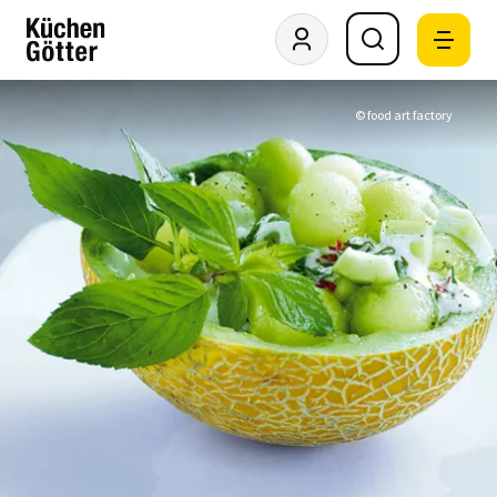
© food art factory