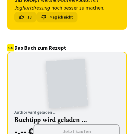
Joghurtdressing
noch besser zu machen.
13
Mag ich nicht
Das Buch zum Rezept
Author wird geladen ...
Buchtipp wird geladen ...
-.-- €
Jetzt kaufen