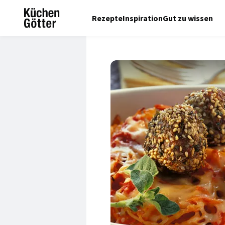
Rezepte
Inspiration
Gut zu wissen