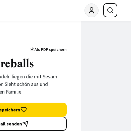
Als PDF speichern
reballs
udeln liegen die mit Sesam
r. Sieht schön aus und
n Familie.
speichern
ail senden