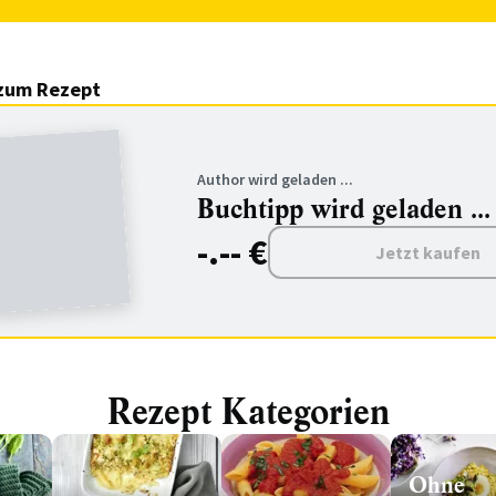
zum Rezept
Author wird geladen ...
Buchtipp wird geladen ...
-.-- €
Jetzt kaufen
Rezept Kategorien
Ohne