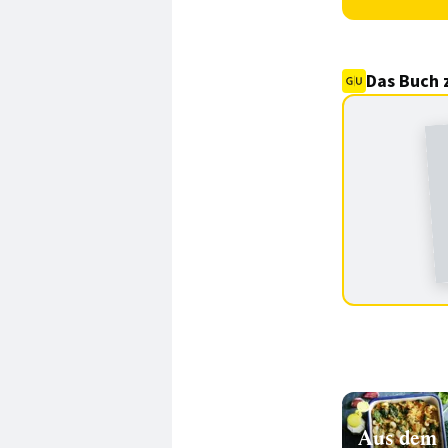
Das Buch 
Aus dem