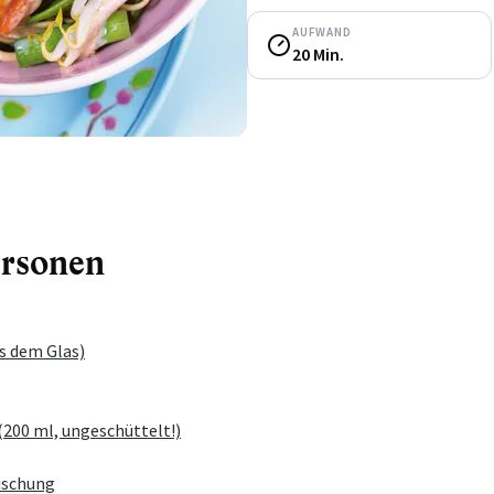
AUFWAND
20 Min.
ersonen
s dem Glas)
(200 ml, ungeschüttelt!)
ischung