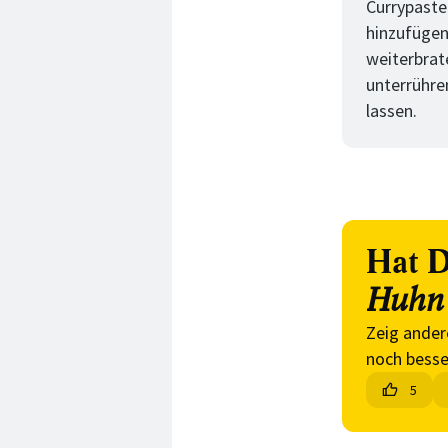
Currypaste 
hinzufügen
weiterbrat
unterrühre
lassen.
Hat D
Huhn
Zeig ander
noch besse
5