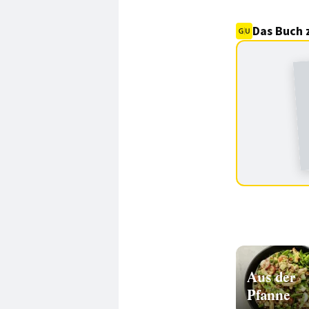
Das Buch 
Aus der
Pfanne