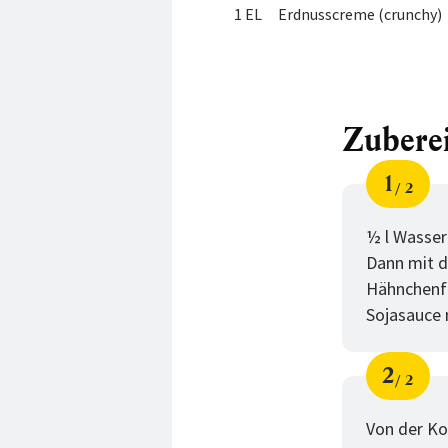
1 EL
Erdnusscreme (crunchy)
Zubere
1
2
Schri
von
½ l Wasser
Dann mit d
Hähnchenfi
Sojasauce 
2
2
Schri
von
Von der Ko