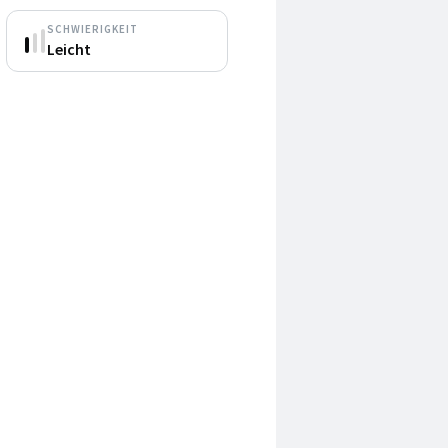
SCHWIERIGKEIT
Leicht