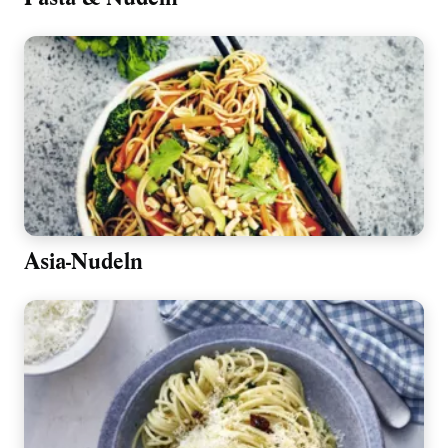
Asia-Nudeln