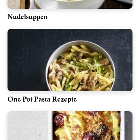
Nudelsuppen
One-Pot-Pasta Rezepte