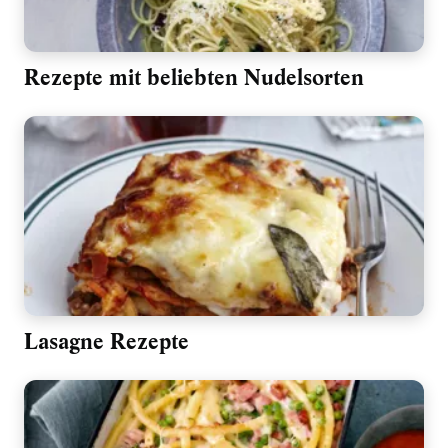
Rezepte mit beliebten Nudelsorten
Lasagne Rezepte