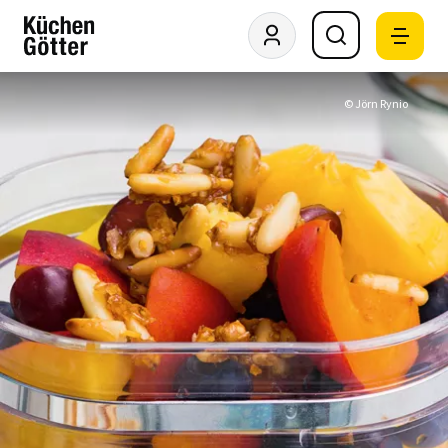
© Jörn Rynio