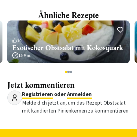
Ähnliche Rezepte
10
Exotischer Obstsalat mit Kokosquark
15 Min.
1
2
3
Jetzt kommentieren
Registrieren
oder
Anmelden
Melde dich jetzt an, um das Rezept Obstsalat
mit kandierten Pinienkernen zu kommentieren