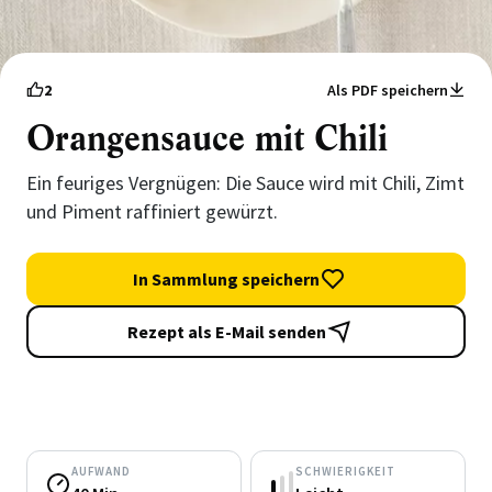
2
Als PDF speichern
Orangensauce mit Chili
Ein feuriges Vergnügen: Die Sauce wird mit Chili, Zimt
und Piment raffiniert gewürzt.
In Sammlung speichern
Rezept als E-Mail senden
AUFWAND
SCHWIERIGKEIT