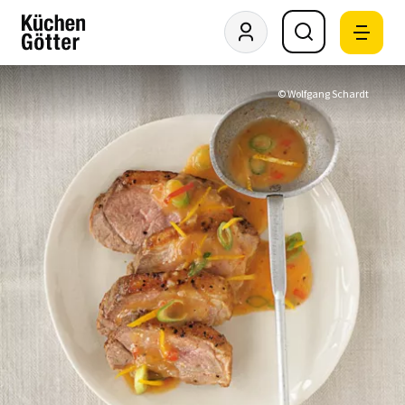
© Wolfgang Schardt