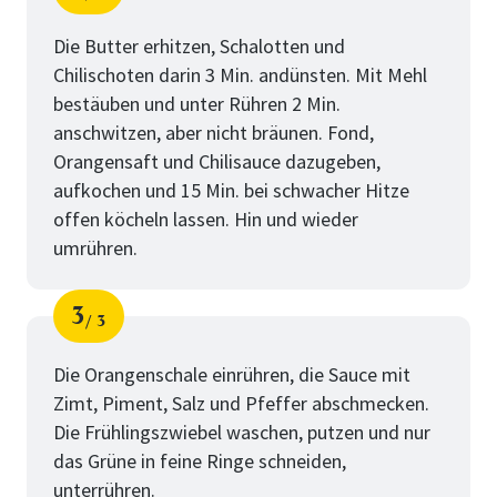
Schritt
von
Die Butter erhitzen, Schalotten und
Chilischoten darin 3 Min. andünsten. Mit Mehl
bestäuben und unter Rühren 2 Min.
anschwitzen, aber nicht bräunen. Fond,
Orangensaft und Chilisauce dazugeben,
aufkochen und 15 Min. bei schwacher Hitze
offen köcheln lassen. Hin und wieder
umrühren.
3
3
Schritt
von
Die Orangenschale einrühren, die Sauce mit
Zimt, Piment, Salz und Pfeffer abschmecken.
Die Frühlingszwiebel waschen, putzen und nur
das Grüne in feine Ringe schneiden,
unterrühren.