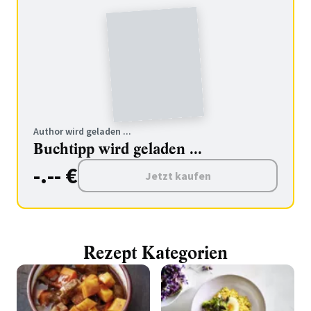
Author wird geladen ...
Buchtipp wird geladen ...
-.-- €
Jetzt kaufen
Rezept Kategorien