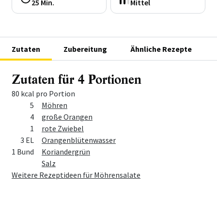
25 Min.
Mittel
Zutaten
Zubereitung
Ähnliche Rezepte
Zutaten für 4 Portionen
80 kcal pro Portion
Menge
Zutat
5
Möhren
4
große Orangen
1
rote Zwiebel
3 EL
Orangenblütenwasser
1 Bund
Koriandergrün
Salz
Weitere Rezeptideen für Möhrensalate