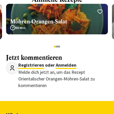
Möhren-Orangen-Salat
60 Min.
1
2
3
Jetzt kommentieren
Registrieren
oder
Anmelden
Melde dich jetzt an, um das Rezept
Orientalischer Orangen-Möhren-Salat zu
kommentieren