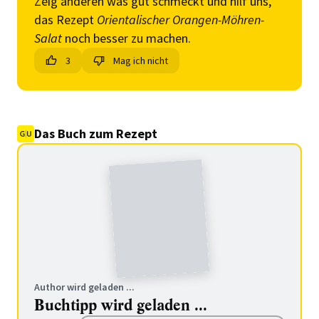
Zeig anderen was gut schmeckt und hilf uns,
das Rezept
Orientalischer Orangen-Möhren-
Salat
noch besser zu machen.
3
Mag ich nicht
Das Buch zum Rezept
Author wird geladen ...
Buchtipp wird geladen ...