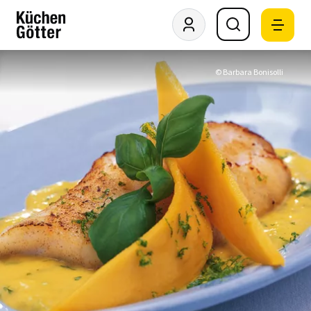
© Barbara Bonisolli