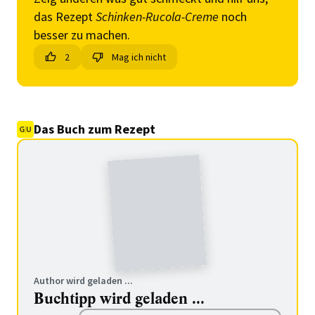
das Rezept
Schinken-Rucola-Creme
noch
besser zu machen.
2
Mag ich nicht
Das Buch zum Rezept
Author wird geladen ...
Buchtipp wird geladen ...