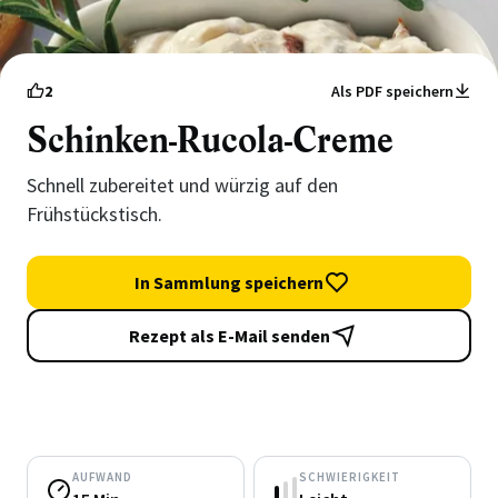
2
Als PDF speichern
Schinken-Rucola-Creme
Schnell zubereitet und würzig auf den
Frühstückstisch.
In Sammlung speichern
Rezept als E-Mail senden
AUFWAND
SCHWIERIGKEIT