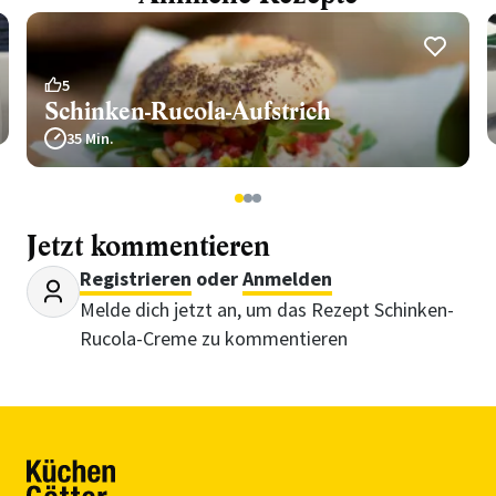
5
Schinken-Rucola-Aufstrich
35 Min.
1
2
3
Jetzt kommentieren
Registrieren
oder
Anmelden
Melde dich jetzt an, um das Rezept Schinken-
Rucola-Creme zu kommentieren