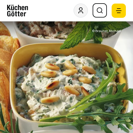
© Brauner, Michael