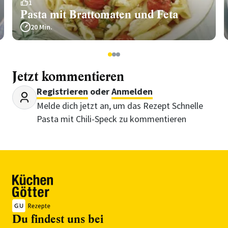
1
Pasta mit Brattomaten und Feta
20 Min.
1
2
3
Jetzt kommentieren
Registrieren
oder
Anmelden
Melde dich jetzt an, um das Rezept Schnelle
Pasta mit Chili-Speck zu kommentieren
Du findest uns bei