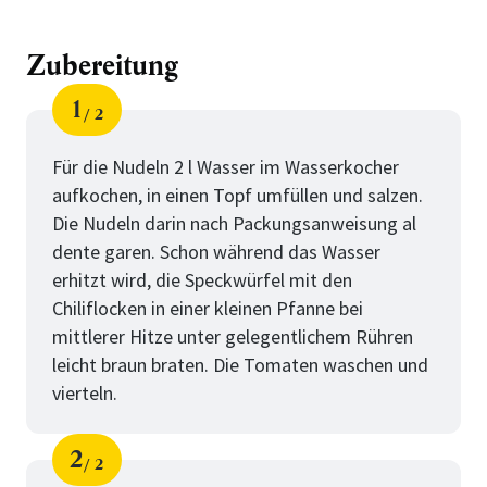
Zubereitung
1
2
Schritt
von
Für die Nudeln 2 l Wasser im Wasserkocher
aufkochen, in einen Topf umfüllen und salzen.
Die Nudeln darin nach Packungsanweisung al
dente garen. Schon während das Wasser
erhitzt wird, die Speckwürfel mit den
Chiliflocken in einer kleinen Pfanne bei
mittlerer Hitze unter gelegentlichem Rühren
leicht braun braten. Die Tomaten waschen und
vierteln.
2
2