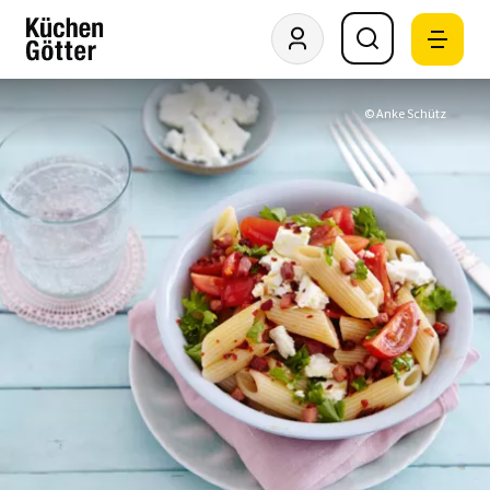
© Anke Schütz