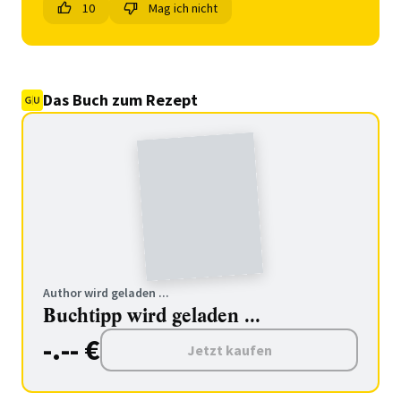
10
Mag ich nicht
Das Buch zum Rezept
Author wird geladen ...
Buchtipp wird geladen ...
-.-- €
Jetzt kaufen