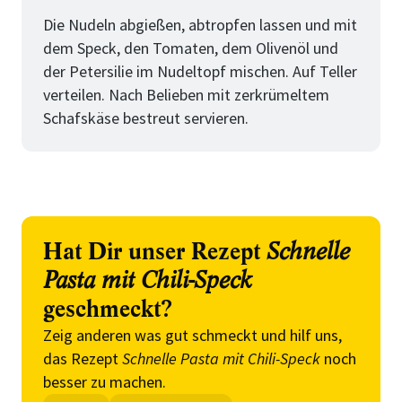
Schritt
von
Die Nudeln abgießen, abtropfen lassen und mit
dem Speck, den Tomaten, dem Olivenöl und
der Petersilie im Nudeltopf mischen. Auf Teller
verteilen. Nach Belieben mit zerkrümeltem
Schafskäse bestreut servieren.
Hat Dir unser Rezept
Schnelle
Pasta mit Chili-Speck
geschmeckt?
Zeig anderen was gut schmeckt und hilf uns,
das Rezept
Schnelle Pasta mit Chili-Speck
noch
besser zu machen.