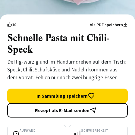
10
Als PDF speichern
Schnelle Pasta mit Chili-
Speck
Deftig-würzig und im Handumdrehen auf dem Tisch:
Speck, Chili, Schafskäse und Nudeln kommen aus
dem Vorrat. Fehlen nur noch zwei hungrige Esser.
In Sammlung speichern
Rezept als E-Mail senden
AUFWAND
SCHWIERIGKEIT