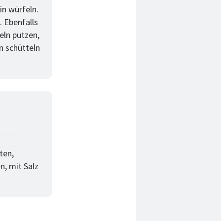
in würfeln.
. Ebenfalls
eln putzen,
n schütteln
ten,
n, mit Salz