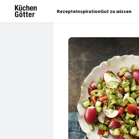
Rezepte
Inspiration
Gut zu wissen