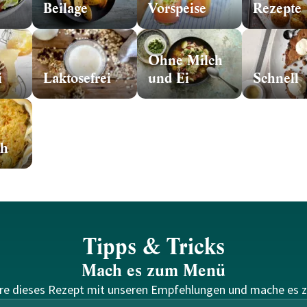
Beilage
Vorspeise
Rezepte
Ohne Milch
i
Laktosefrei
und Ei
Schnell
ch
Tipps & Tricks
Mach es zum Menü
re dieses Rezept mit unseren Empfehlungen und mache es 