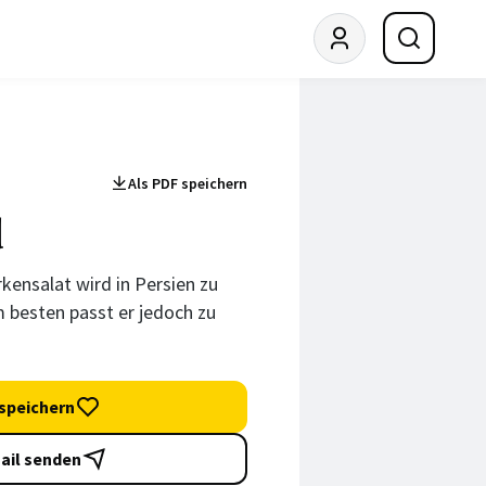
Als PDF speichern
d
kensalat wird in Persien zu
m besten passt er jedoch zu
speichern
ail senden