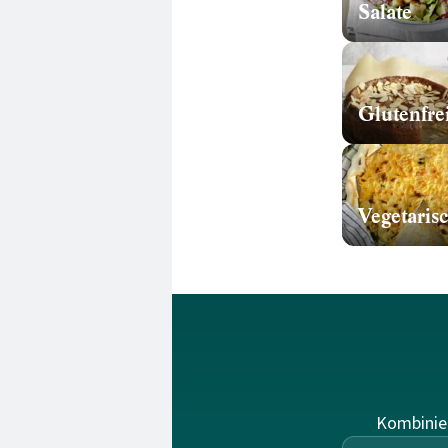
Salate
Glutenfre
Vegetaris
Kombinie