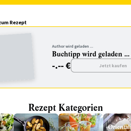
zum Rezept
Author wird geladen ...
Buchtipp wird geladen ...
-.-- €
Jetzt kaufen
Rezept Kategorien
Oriental