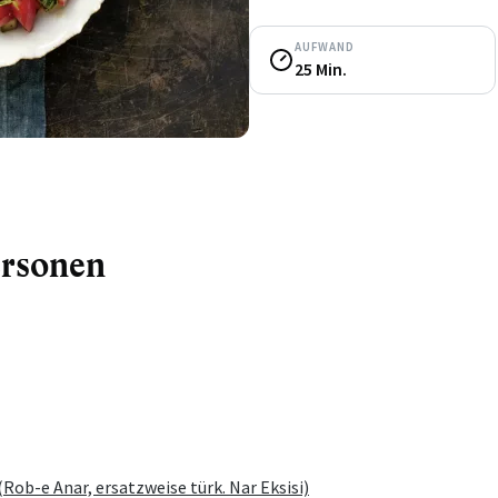
AUFWAND
25 Min.
ersonen
ob-e Anar, ersatzweise türk. Nar Eksisi)