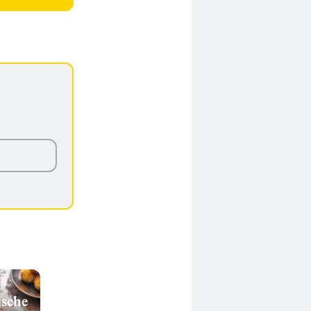
ische