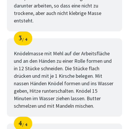
darunter arbeiten, so dass eine nicht zu
trockene, aber auch nicht klebrige Masse
entsteht.
3
4
Schritt
von
Knödelmasse mit Mehl auf der Arbeitsfläche
und an den Händen zu einer Rolle formen und
in 12 Stücke schneiden. Die Stücke flach
drücken und mit je 1 Kirsche belegen. Mit
nassen Händen Knödel formen und ins Wasser
geben, Hitze runterschalten. Knödel 15
Minuten im Wasser ziehen lassen. Butter
schmelzen und mit Mandeln mischen.
4
4