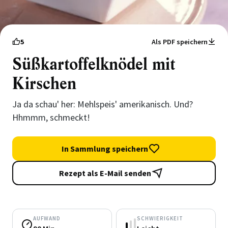
5
Als PDF speichern
Süßkartoffelknödel mit
Kirschen
Ja da schau' her: Mehlspeis' amerikanisch. Und?
Hhmmm, schmeckt!
In Sammlung speichern
Rezept als E-Mail senden
AUFWAND
SCHWIERIGKEIT