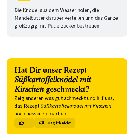
Schritt
von
Die Knödel aus dem Wasser holen, die
Mandelbutter darüber verteilen und das Ganze
großzügig mit Puderzucker bestreuen.
Hat Dir unser Rezept
Süßkartoffelknödel mit
Kirschen
geschmeckt?
Zeig anderen was gut schmeckt und hilf uns,
das Rezept
Süßkartoffelknödel mit Kirschen
noch besser zu machen.
5
Mag ich nicht