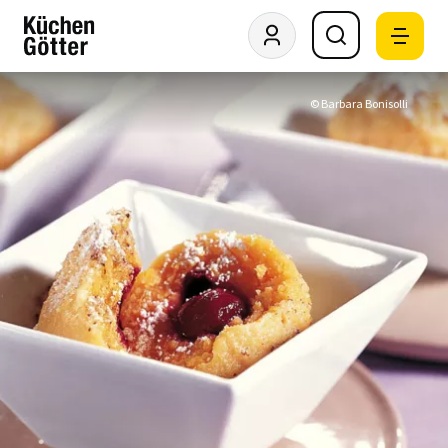
© Barbara Bonisolli