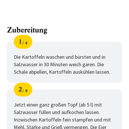
Zubereitung
1
4
Schritt
von
Die Kartoffeln waschen und bürsten und in
Salzwasser in 30 Minuten weich garen. Die
Schale abpellen, Kartoffeln auskühlen lassen.
2
4
Schritt
von
Jetzt einen ganz großen Topf (ab 5 l) mit
Salzwasser füllen und aufkochen lassen.
Inzwischen Kartoffeln fein stampfen und mit
Mehl, Stärke und Grieß vermengen. Die Eier