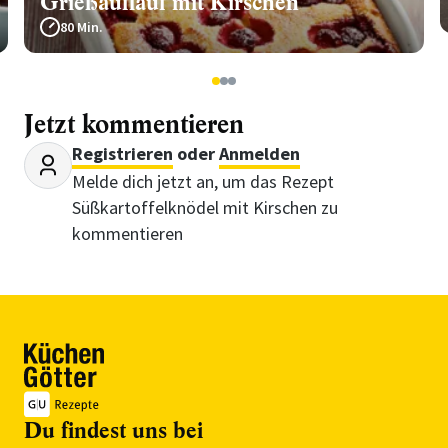
Grießauflauf mit Kirschen
80 Min.
1
2
3
Jetzt kommentieren
Registrieren
oder
Anmelden
Melde dich jetzt an, um das Rezept
Süßkartoffelknödel mit Kirschen zu
kommentieren
Du findest uns bei