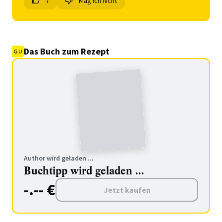
7
Mag ich nicht
Das Buch zum Rezept
Author wird geladen ...
Buchtipp wird geladen ...
-.-- €
Jetzt kaufen