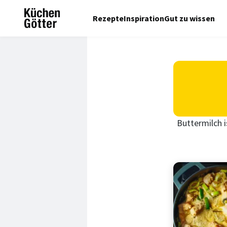
Rezepte
Inspiration
Gut zu wissen
Buttermilch i