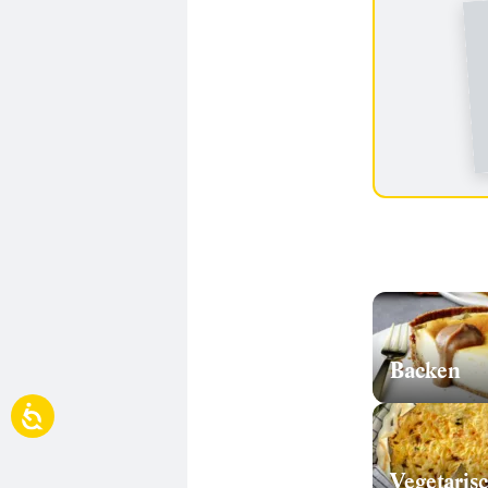
Backen
Vegetaris