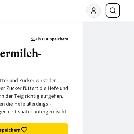
Als PDF speichern
ermilch-
tter und Zucker wirkt der
Der Zucker füttert die Hefe und
nn der Teig richtig aufgehen.
n die Hefe allerdings -
en erst später untergemischt.
speichern