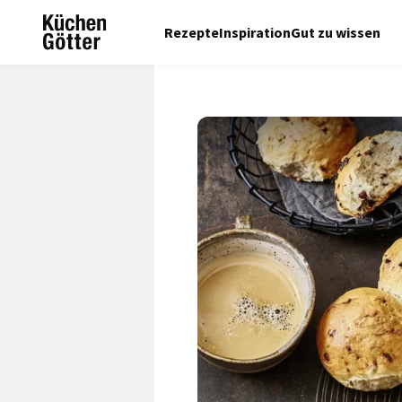
Rezepte
Inspiration
Gut zu wissen