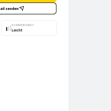
ail senden
SCHWIERIGKEIT
Leicht