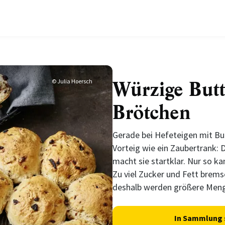
Würzige Butt
© Julia Hoersch
Brötchen
Gerade bei Hefeteigen mit Bu
Vorteig wie ein Zaubertrank: 
macht sie startklar. Nur so ka
Zu viel Zucker und Fett bremse
deshalb werden größere Meng
In Sammlung 