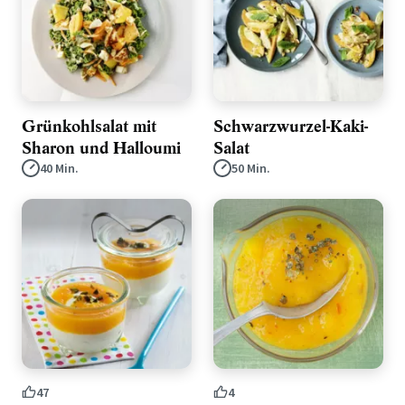
Grünkohlsalat mit
Schwarzwurzel-Kaki-
Sharon und Halloumi
Salat
40 Min.
50 Min.
47
4