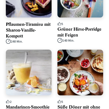
Pflaumen-Tiramisu mit
5
Grüner Hirse-Porridge
Sharon-Vanille-
mit Feigen
Kompott
140 Min.
240 Min.
2
5
Mandarinen-Smoothie
Süße Döner mit ohne