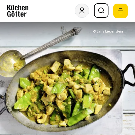
© Jana Liebenstein