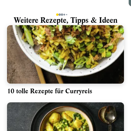
1
2
3
4
5
Weitere Rezepte, Tipps & Ideen
10 tolle Rezepte für Curryreis